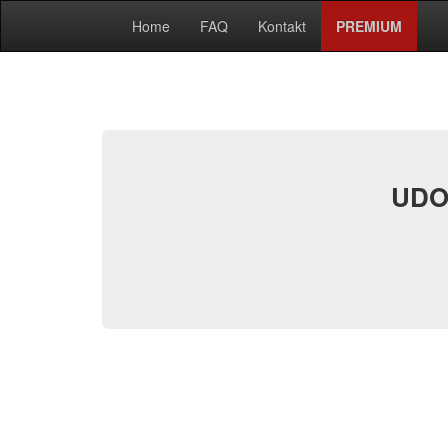
Home
FAQ
Kontakt
PREMIUM
UDO