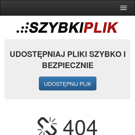
Toggl
naviga
UDOSTĘPNIAJ PLIKI SZYBKO I
BEZPIECZNIE
UDOSTĘPNIJ PLIK
404