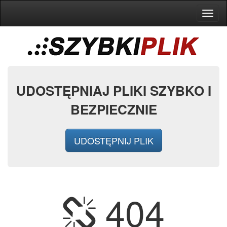
Toggl
naviga
UDOSTĘPNIAJ PLIKI SZYBKO I
BEZPIECZNIE
UDOSTĘPNIJ PLIK
404