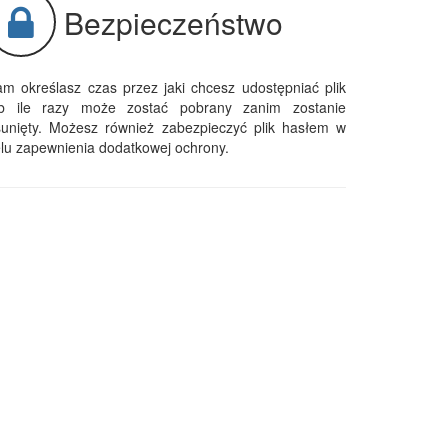
Bezpieczeństwo
m określasz czas przez jaki chcesz udostępniać plik
ub ile razy może zostać pobrany zanim zostanie
sunięty. Możesz również zabezpieczyć plik hasłem w
lu zapewnienia dodatkowej ochrony.