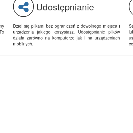
Udostępnianie
ny
Dziel się plikami bez ograniczeń z dowolnego miejsca i
Sa
To
urządzenia jakiego korzystasz. Udostępnianie plików
l
działa zarówno na komputerze jak i na urządzeniach
u
mobilnych.
ce