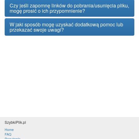
Czy jeśli zapomnę linków do pobrania/usunięcia pliku,
mogę prosić o ich przypomnienie?
W jaki sposób mogę uzyskać dodatkową pomoc lub
przekazać swoje uwagi?
SzybkiPlik.pl
Home
FAQ
Regulamin