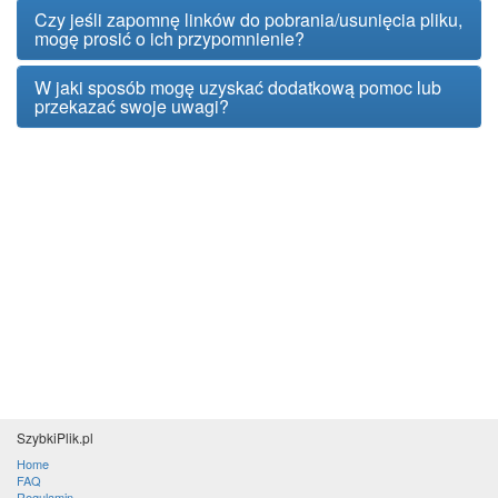
Czy jeśli zapomnę linków do pobrania/usunięcia pliku,
mogę prosić o ich przypomnienie?
W jaki sposób mogę uzyskać dodatkową pomoc lub
przekazać swoje uwagi?
SzybkiPlik.pl
Home
FAQ
Regulamin