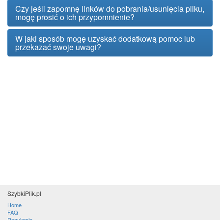
Czy jeśli zapomnę linków do pobrania/usunięcia pliku,
mogę prosić o ich przypomnienie?
W jaki sposób mogę uzyskać dodatkową pomoc lub
przekazać swoje uwagi?
SzybkiPlik.pl
Home
FAQ
Regulamin