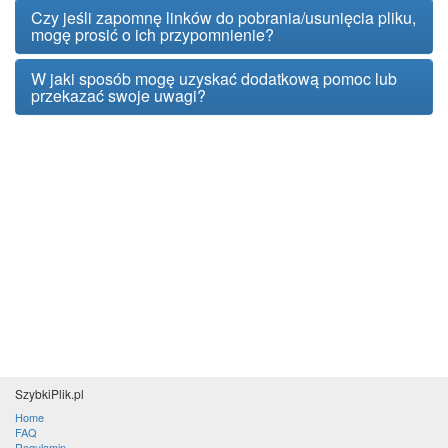
Czy jeśli zapomnę linków do pobrania/usunięcia pliku,
mogę prosić o ich przypomnienie?
W jaki sposób mogę uzyskać dodatkową pomoc lub
przekazać swoje uwagi?
SzybkiPlik.pl
Home
FAQ
Regulamin